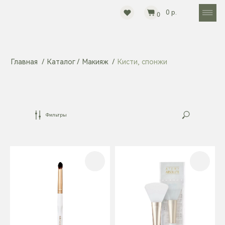
0 р.
0
Главная
/
Каталог
/
Макияж
/
Кисти, спонжи
Каталог
Весь каталог
Наборы
Бренды
Фильтры
Покупателям
Доставка и оплата
Возврат и обмен
Пользовательское соглашение
Политика обработки персональных данных
Программа лояльности
Контакты