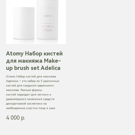
©2024 Все права защищены
Разработка сайта
Atomy Набор кистей
для макияжа Make-
up brush set Adelica
Атоми Набор кистей для макияжа
Аделика – это набор из 5 различных
кистей для создания идеального
макияжа. Разные формы
кистей подходят для легкого и
равномерного нанесения средств
декоративной косметики на
необходимые участки лица и шеи.
4 000
р.