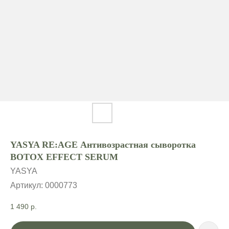
YASYA RE:AGE Антивозрастная сыворотка
BOTOX EFFECT SERUM
YASYA
Артикул:
0000773
1 490
р.