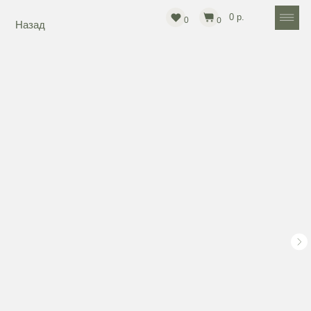
0 р.
Назад
0
0