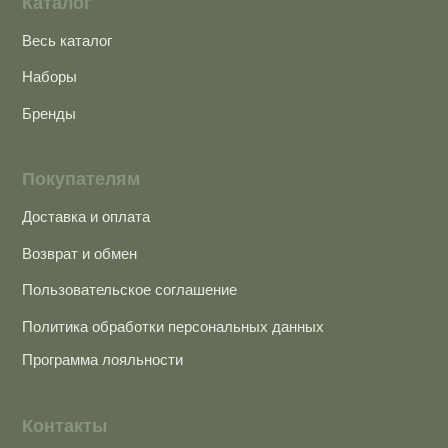
BEAUTY & BALANCE
©2024 Все права защищены
Разработка сайта