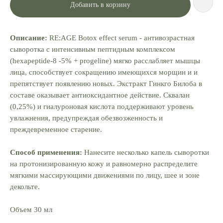
Добавить в корзину
Описание:
RE:AGE Botox effect serum - антивозрастная
сыворотка с интенсивным пептидным комплексом
(hexapeptide-8 -5% + progeline) мягко расслабляет мышцы
лица, способствует сокращению имеющихся морщин и и
препятствует появлению новых. Экстракт Гинкго Билоба в
составе оказывает антиоксидантное действие. Сквалан
(0,25%) и гиалуроновая кислота поддерживают уровень
увлажнения, предупреждая обезвозженность и
преждевременное старение.
Способ применения:
Нанесите несколько капель сыворотки
на протонизированную кожу и равномерно распределите
мягкими массирующими движениями по лицу, шее и зоне
декольте.
Объем 30 мл